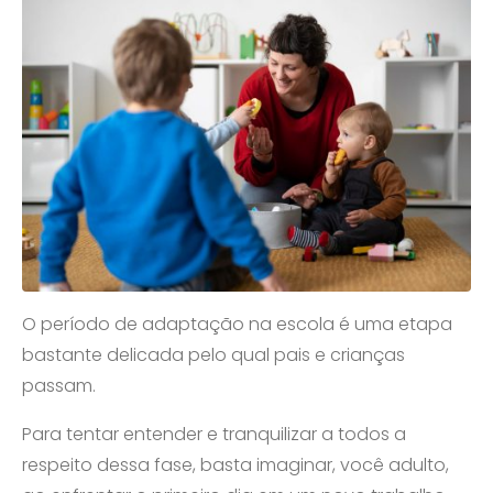
O período de adaptação na escola é uma etapa
bastante delicada pelo qual pais e crianças
passam.
Para tentar entender e tranquilizar a todos a
respeito dessa fase, basta imaginar, você adulto,