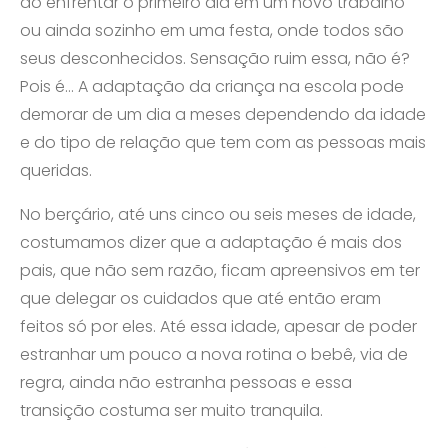
ao enfrentar o primeiro dia em um novo trabalho
ou ainda sozinho em uma festa, onde todos são
seus desconhecidos. Sensação ruim essa, não é?
Pois é… A adaptação da criança na escola pode
demorar de um dia a meses dependendo da idade
e do tipo de relação que tem com as pessoas mais
queridas.
No berçário, até uns cinco ou seis meses de idade,
costumamos dizer que a adaptação é mais dos
pais, que não sem razão, ficam apreensivos em ter
que delegar os cuidados que até então eram
feitos só por eles. Até essa idade, apesar de poder
estranhar um pouco a nova rotina o bebê, via de
regra, ainda não estranha pessoas e essa
transição costuma ser muito tranquila.