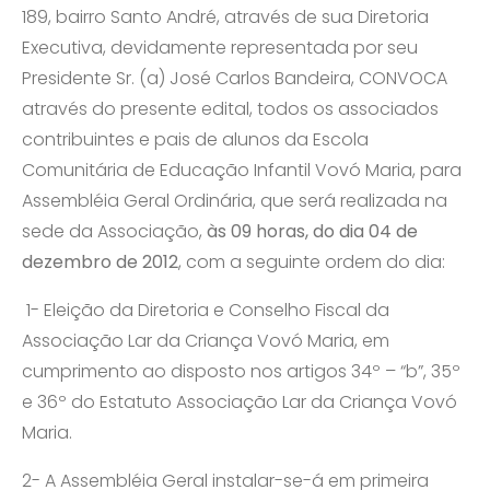
189, bairro Santo André, através de sua Diretoria
Executiva, devidamente representada por seu
Presidente Sr. (a) José Carlos Bandeira, CONVOCA
através do presente edital, todos os associados
contribuintes e pais de alunos da Escola
Comunitária de Educação Infantil Vovó Maria, para
Assembléia Geral Ordinária, que será realizada na
sede da Associação,
às 09 horas, do dia 04 de
dezembro de 2012
, com a seguinte ordem do dia:
1- Eleição da Diretoria e Conselho Fiscal da
Associação Lar da Criança Vovó Maria, em
cumprimento ao disposto nos artigos 34º – “b”, 35º
e 36º do Estatuto Associação Lar da Criança Vovó
Maria.
2- A Assembléia Geral instalar-se-á em primeira