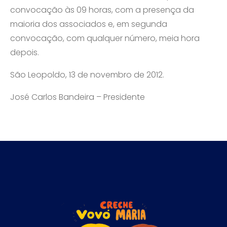
convocação às 09 horas, com a presença da
maioria dos associados e, em segunda
convocação, com qualquer número, meia hora
depois.
São Leopoldo, 13 de novembro de 2012.
José Carlos Bandeira – Presidente